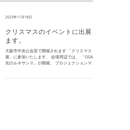
2023年11月18日
クリスマスのイベントに出展し
ます。
大阪市中央公会堂で開催されます 「クリスマス
展」に参加いたします。 会場周辺では、 「OSAKA
光のルネサンス」が開催。 プロジェクションマッ
ピングや きらびやかな装飾と 個性豊かなキッチン
カー イルミネーションストリート ドリカムツリー
イルミネーション など...