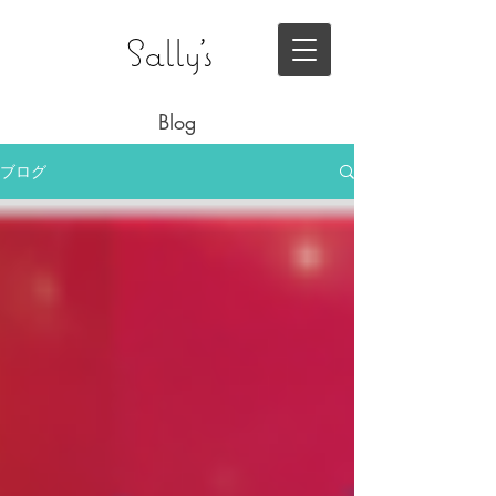
Sally's
Blog
ブログ